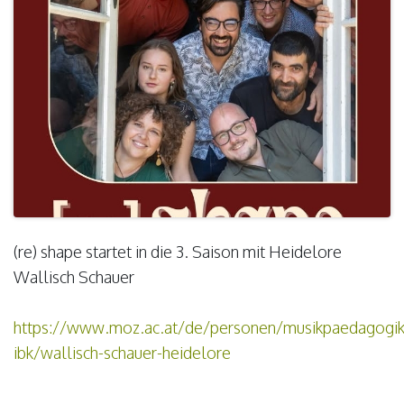
(re) shape startet in die 3. Saison mit Heidelore
Wallisch Schauer
https://www.moz.ac.at/de/personen/musikpaedagogik
ibk/wallisch-schauer-heidelore