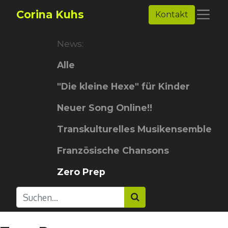
Corina Kuhs
Kontakt
News:
Alle
"Die kleine Hexe" für Kinder
Neuer Song Online!!
Transkulturelles Musikensemble
Französische Chansons
Zero Prep