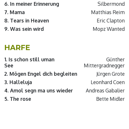
6. In meiner Erinnerung
Silbermond
7. Mama
Matthias Reim
8. Tears in Heaven
Eric Clapton
9. Was sein wird
Mopz Wanted
HARFE
1. Is schon still uman
Günther
See
Mittergradnegger
2. Mögen Engel dich begleiten
Jürgen Grote
3. Halleluja
Leonhard Coen
4. Amol segn ma uns wieder
Andreas Gabalier
5. The rose
Bette Midler