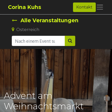
Corina Kuhs
Kontakt
Alle Veranstaltungen
Österreich
Advent am
Weihnachtsmarkt