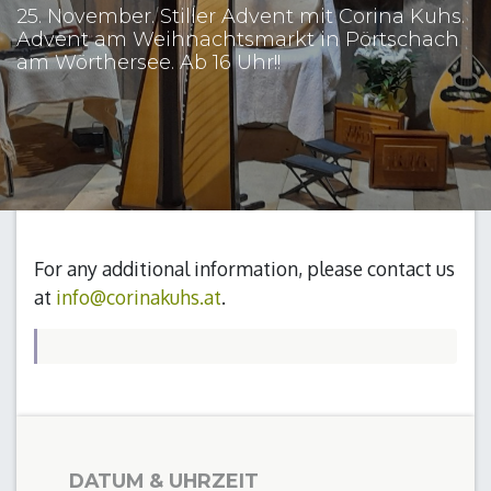
25. November. Stiller Advent mit Corina Kuhs.
Advent am Weihnachtsmarkt in Pörtschach
am Wörthersee. Ab 16 Uhr!!
For any additional information, please contact us
at
info@corinakuhs.at
.
DATUM & UHRZEIT