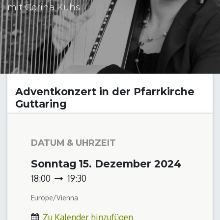
mit Corina Kuhs
Adventkonzert in der Pfarrkirche
Guttaring
DATUM & UHRZEIT
Sonntag
15. Dezember 2024
18:00
19:30
Europe/Vienna
Zu Kalender hinzufügen