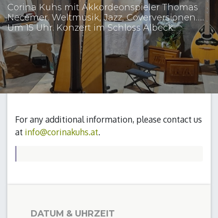
Corina Kuhs mit Akkordeonspieler Thomas
Necemer. Weltmusik, Jazz, Coverversionen…..
Um 15 Uhr. Konzert im Schloss Albeck.
For any additional information, please contact us
at
info@corinakuhs.at
.
DATUM & UHRZEIT