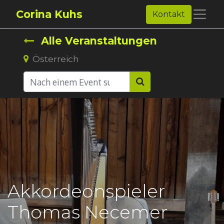
Corina Kuhs
Kontakt
Alle Veranstaltungen
Österreich
Akkordeonspieler
Thomas Necemer