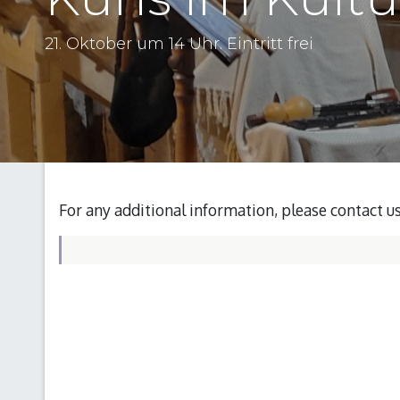
21. Oktober um 14 Uhr. Eintritt frei
For any additional information, please contact u