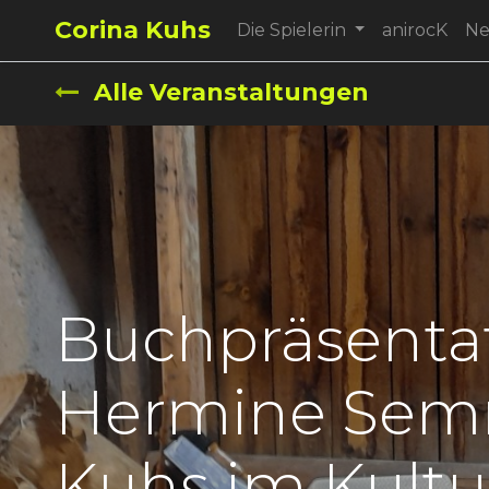
Corina Kuhs
Die Spielerin
anirocK
N
Alle Veranstaltungen
Buchpräsenta
Hermine Semm
Kuhs im Kultu