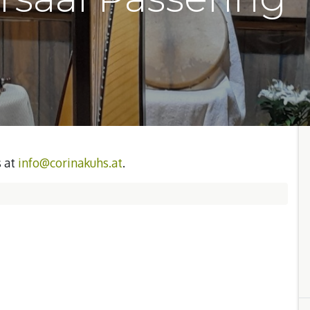
s at
info@corinakuhs.at
.