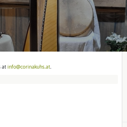
s at
info@corinakuhs.at
.