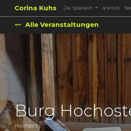
Corina Kuhs
Die Spielerin
anirocK
N
Alle Veranstaltungen
Burg Hochost
Hochzeit