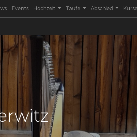
ews
Events
Hochzeit
Taufe
Abschied
Kurs
erwitz