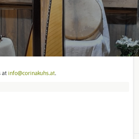
s at
info@corinakuhs.at
.