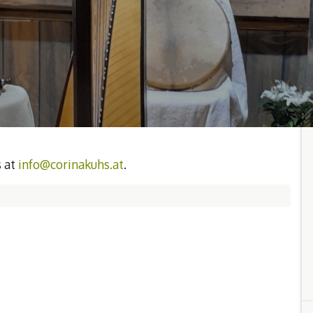
s at
info@corinakuhs.at
.