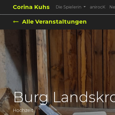
Corina Kuhs
Die Spielerin
anirocK
N
Alle Veranstaltungen
Burg Landskr
Hochzeit