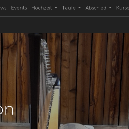
ews
Events
Hochzeit
Taufe
Abschied
Kurs
on