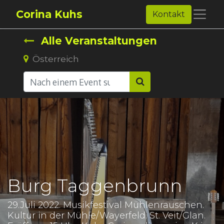
Corina Kuhs
Kontakt
Alle Veranstaltungen
Österreich
Burg Taggenbrunn
29.Juli 2022. Musikfestival Mühlenrauschen.
Kultur in der Mühle/Wayerfeld. St. Veit/Glan.