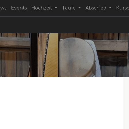
ews
Events
Hochzeit
Taufe
Abschied
Kurs