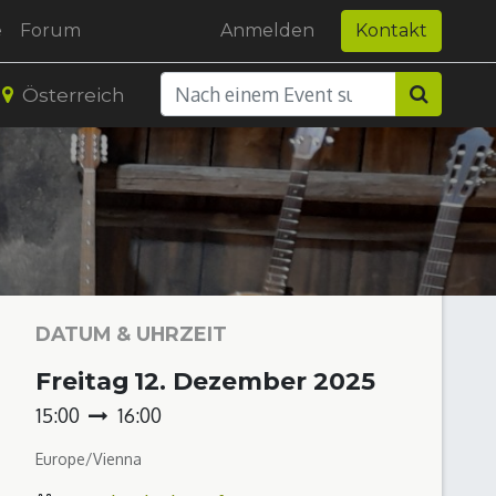
e
Forum
Anmelden
Kontakt
Österreich
DATUM & UHRZEIT
Freitag
12. Dezember 2025
15:00
16:00
Europe/Vienna