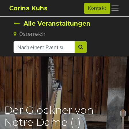
Corina Kuhs
Kontakt
Alle Veranstaltungen
Österreich
Der Glöckner von
Notre Dame (1)