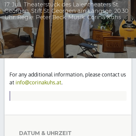
17. Juli. Theaterstück des Laientheaters St.
Georgen. Stift St. Georgen am Längsee. 20.30
Uhr. Regie: Peter Beck. Musik: Corina Kuhs
For any additional information, please contact us
at
info@corinakuhs.at
.
DATUM & UHRZEIT