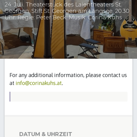
24. Juli. Theaterstück des Laientheaters St.
Georgen. Stift St. Georgen am Längsee. 20.30
Uhr. Regie: Peter Beck. Musik: Corina Kuhs
For any additional information, please contact us
at
info@corinakuhs.at
.
DATUM & UHRZEIT