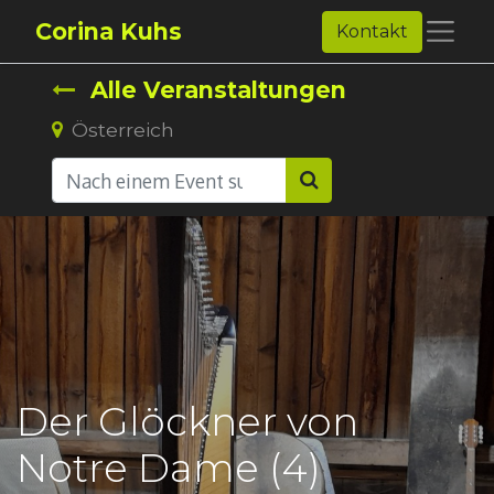
Corina Kuhs
Kontakt
Alle Veranstaltungen
Österreich
Der Glöckner von
Notre Dame (4)