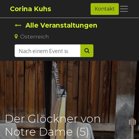
Corina Kuhs
Kontakt
Alle Veranstaltungen
Österreich
Der Glöckner von
Notre Dame (5)