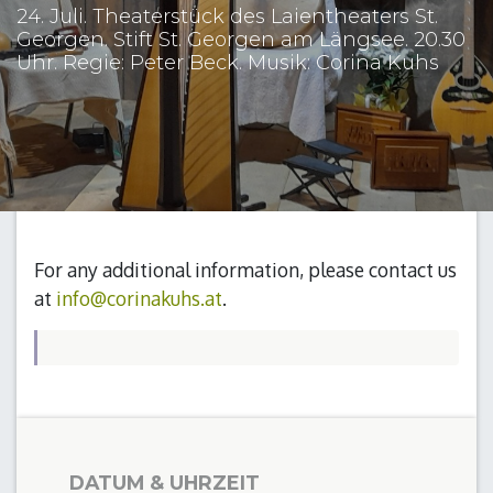
24. Juli. Theaterstück des Laientheaters St.
Georgen. Stift St. Georgen am Längsee. 20.30
Uhr. Regie: Peter Beck. Musik: Corina Kuhs
For any additional information, please contact us
at
info@corinakuhs.at
.
DATUM & UHRZEIT