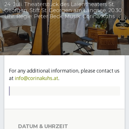
24. Juli. Theaterstück des Laientheaters St.
Georgen. Stift St. Georgen am Längsee. 20.30
Uhr. Regie: Peter Beck. Musik: Corina Kuhs
For any additional information, please contact us
at
info@corinakuhs.at
.
DATUM & UHRZEIT