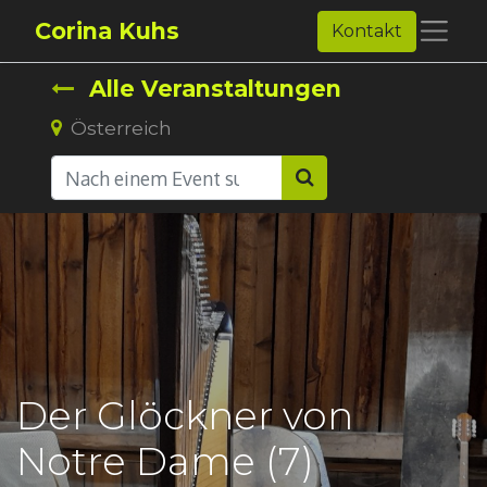
Corina Kuhs
Kontakt
Alle Veranstaltungen
Österreich
Der Glöckner von
Notre Dame (7)