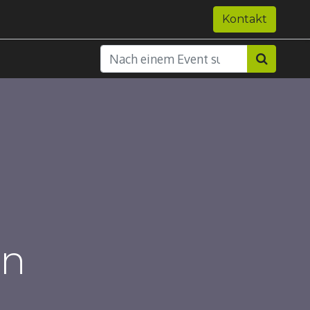
e
Forum
Kontakt
en