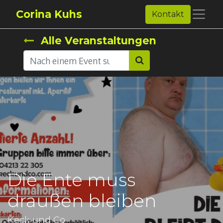
Corina Kuhs
Kontakt
Alle Veranstaltungen
Die Ente muss
draußen bleiben
Keck und Co