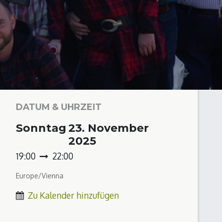
DATUM & UHRZEIT
Sonntag
23. November
2025
19:00
22:00
Europe/Vienna
Zu Kalender hinzufügen