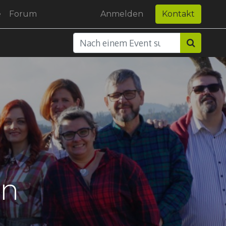
e
Forum
Anmelden
Kontakt
en