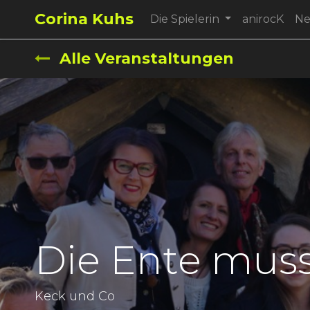
Corina Kuhs
Die Spielerin
anirocK
N
Alle Veranstaltungen
Die Ente muss
Keck und Co