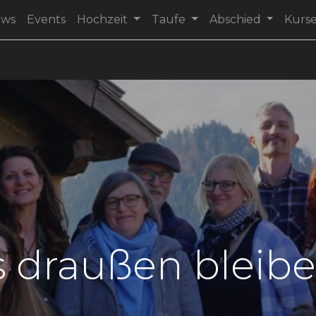
ews
Events
Hochzeit
Taufe
Abschied
Kurs
 draußen bleib