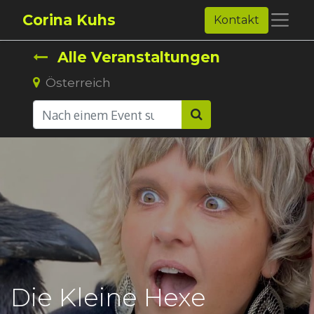
Corina Kuhs
Kontakt
Alle Veranstaltungen
Österreich
Die Kleine Hexe