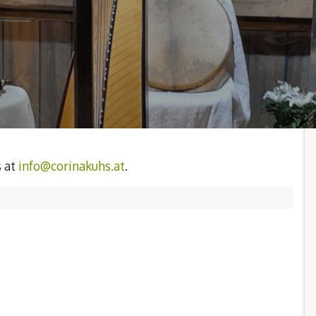
s at
info@corinakuhs.at
.