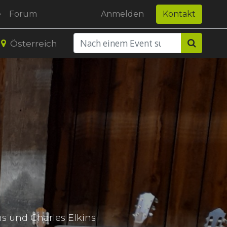
e
Forum
Anmelden
Kontakt
Österreich
s und Charles Elkins