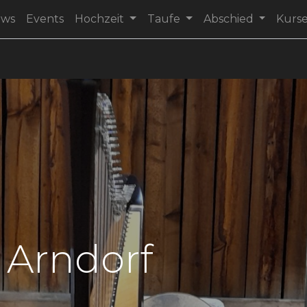
ews
Events
Hochzeit
Taufe
Abschied
Kurs
 Arndorf