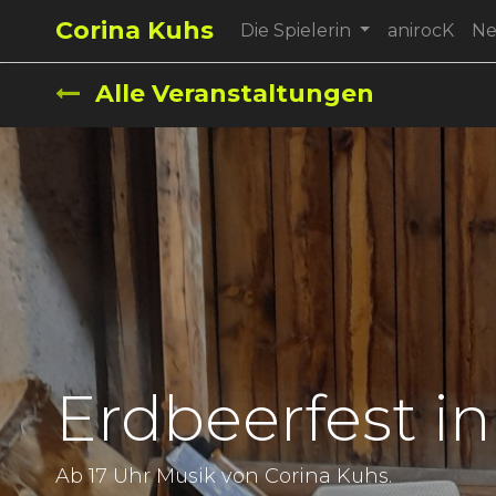
Corina Kuhs
Die Spielerin
anirocK
N
Alle Veranstaltungen
Erdbeerfest in
Ab 17 Uhr Musik von Corina Kuhs.