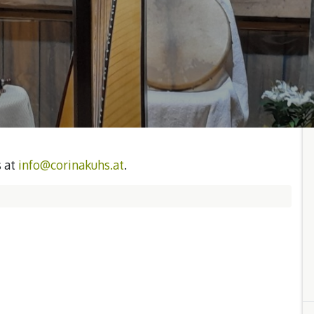
s at
info@corinakuhs.at
.