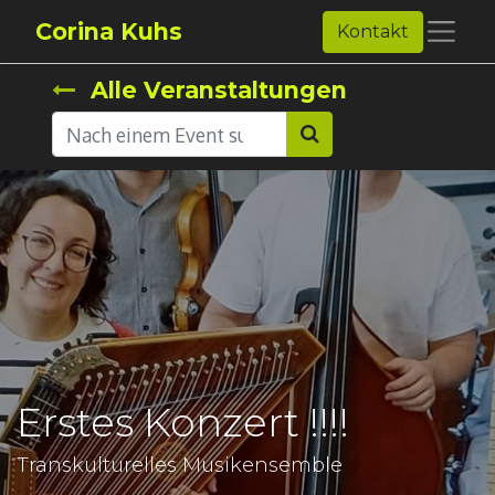
Corina Kuhs
Kontakt
Alle Veranstaltungen
Erstes Konzert !!!!
Transkulturelles Musikensemble