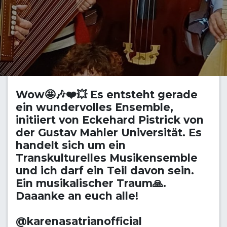
Wow🤩🎶❤️💥 Es entsteht gerade
ein wundervolles Ensemble,
initiiert von Eckehard Pistrick von
der Gustav Mahler Universität. Es
handelt sich um ein
Transkulturelles Musikensemble
und ich darf ein Teil davon sein.
Ein musikalischer Traum🙏.
Daaanke an euch alle!
@karenasatrianofficial