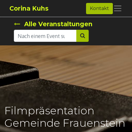
Corina Kuhs
Kontakt
Alle Veranstaltungen
Filmpräsentation
Gemeinde Frauenstein