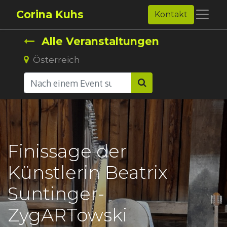
Corina Kuhs
Kontakt
Alle Veranstaltungen
Österreich
Finissage der
Künstlerin Beatrix
Suntinger-
ZygARTowski