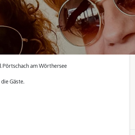
el Pörtschach am Wörthersee
 die Gäste.