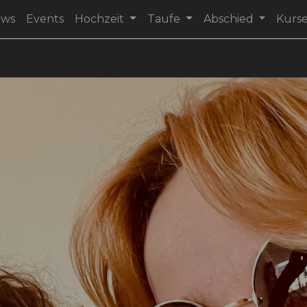
ews
Events
Hochzeit
Taufe
Abschied
Kurs