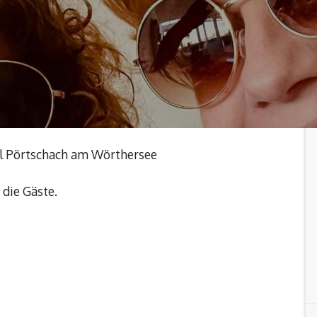
el Pörtschach am Wörthersee
 die Gäste.