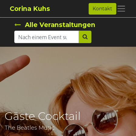
Corina Kuhs
Kontakt
Alle Veranstaltungen
Gäste Cocktail
The Beatles Music