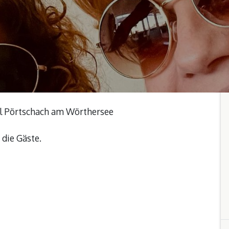
el Pörtschach am Wörthersee
 die Gäste.