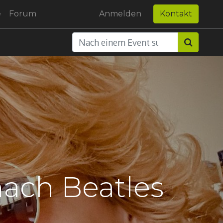
e
Forum
Anmelden
Kontakt
hach Beatles