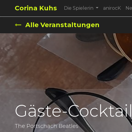
Corina Kuhs
Die Spielerin
anirocK
N
Alle Veranstaltungen
Gäste-Cocktai
The Pörtschach Beatles