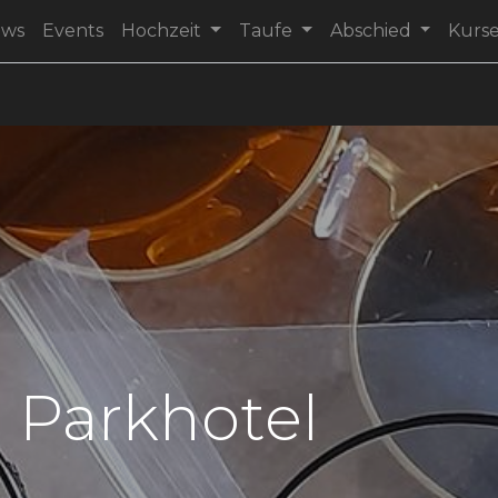
ews
Events
Hochzeit
Taufe
Abschied
Kurs
l Parkhotel