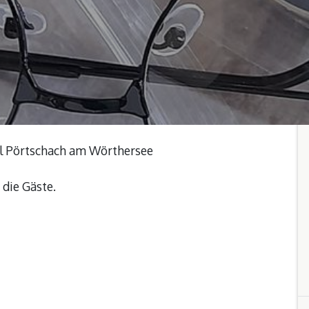
el Pörtschach am Wörthersee
 die Gäste.