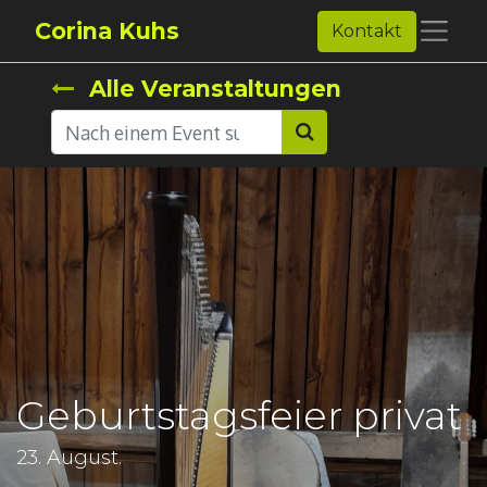
Corina Kuhs
Kontakt
Alle Veranstaltungen
Geburtstagsfeier privat
23. August.