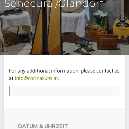
Senecura /Glandorf
For any additional information, please contact us
at
info@corinakuhs.at
.
DATUM & UHRZEIT