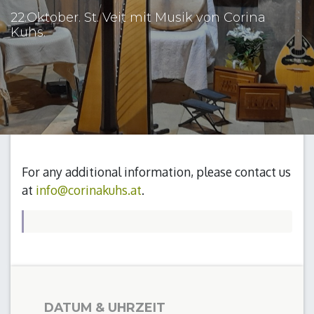
22.Oktober. St. Veit mit Musik von Corina
Kuhs.
For any additional information, please contact us
at
info@corinakuhs.at
.
DATUM & UHRZEIT