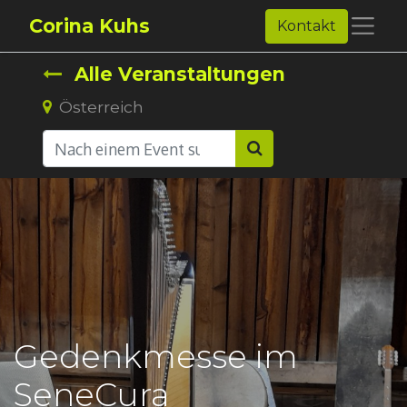
Corina Kuhs
Kontakt
Alle Veranstaltungen
Österreich
Gedenkmesse im
SeneCura