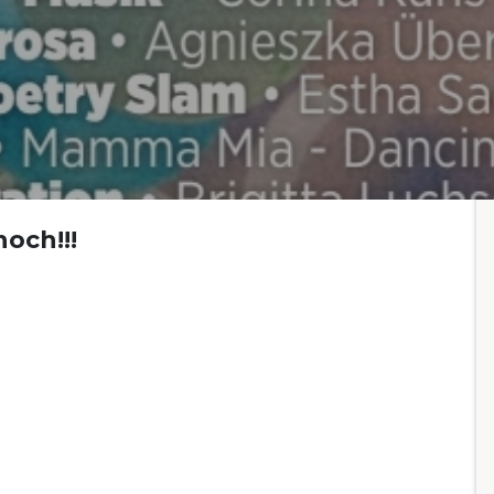
och!!!