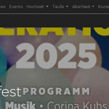
ews
Events
Hochzeit
Taufe
Abschied
Kurs
est