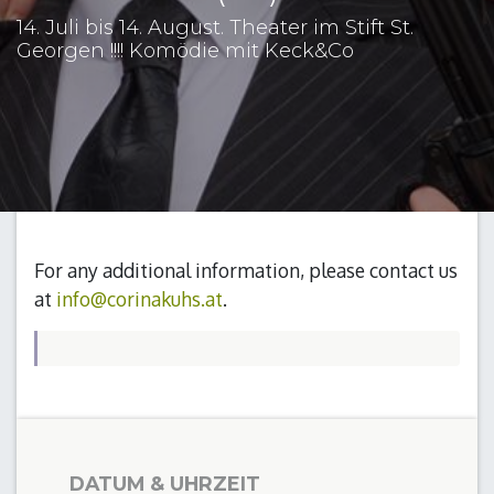
14. Juli bis 14. August. Theater im Stift St.
Georgen !!!! Komödie mit Keck&Co
For any additional information, please contact us
at
info@corinakuhs.at
.
DATUM & UHRZEIT