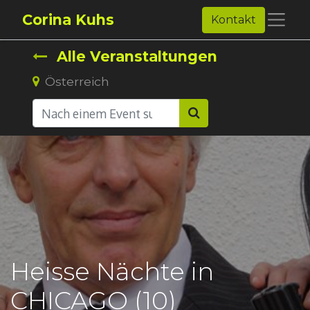
Corina Kuhs
Kontakt
Alle Veranstaltungen
Österreich
Heisse Nächte in
CHICAGO (10)