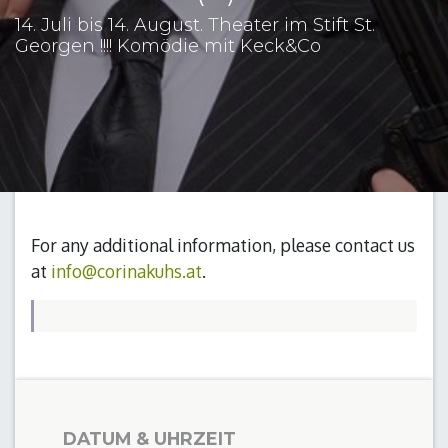
14. Juli bis 14. August. Theater im Stift St.
Georgen !!!! Komödie mit Keck&Co
For any additional information, please contact us
at
info@corinakuhs.at
.
DATUM & UHRZEIT