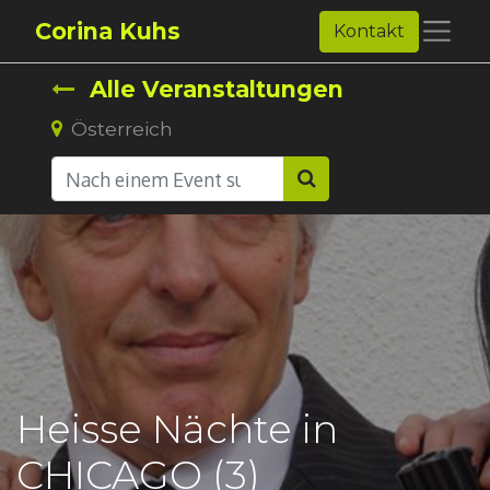
Corina Kuhs
Kontakt
Alle Veranstaltungen
Österreich
Heisse Nächte in
CHICAGO (3)