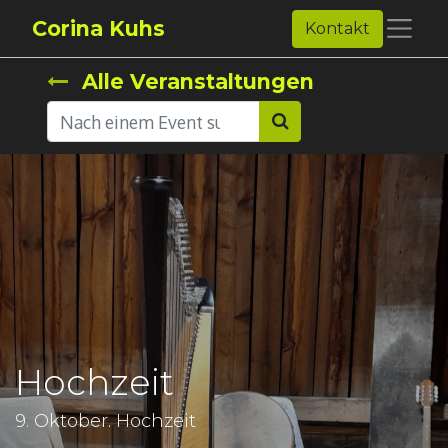
Corina Kuhs
Kontakt
Alle Veranstaltungen
Hochzeit
9. Oktober. Hochzeit