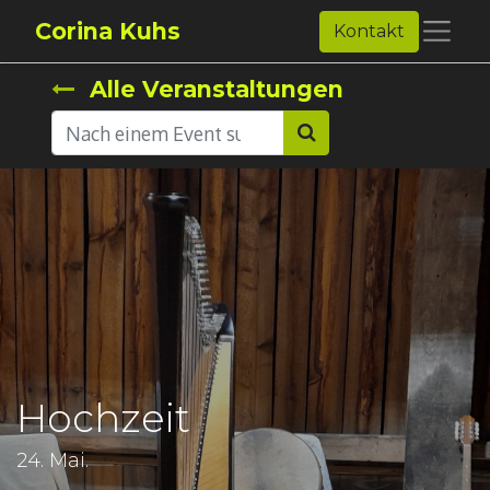
Corina Kuhs
Kontakt
Alle Veranstaltungen
Hochzeit
24. Mai.