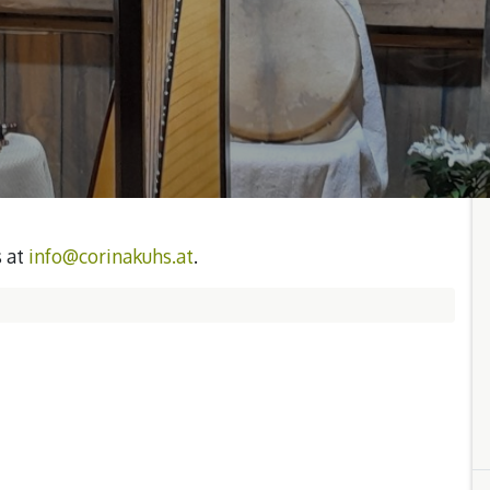
s at
info@corinakuhs.at
.