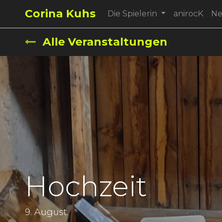
Corina Kuhs
Die Spielerin
anirocK
N
Alle Veranstaltungen
Hochzeit
9. August.