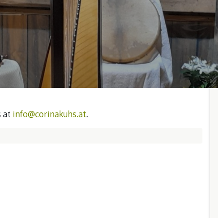
s at
info@corinakuhs.at
.