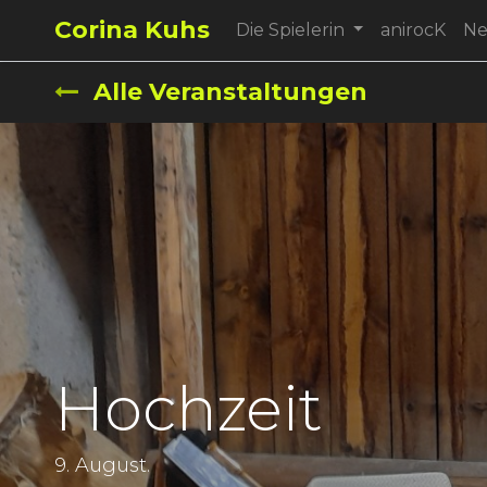
Corina Kuhs
Die Spielerin
anirocK
N
Alle Veranstaltungen
Hochzeit
9. August.