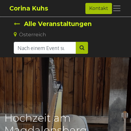
Corina Kuhs
Kontakt
Alle Veranstaltungen
Österreich
Hochzeit am
Magdalensberg