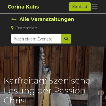
Corina Kuhs
Kontakt
Alle Veranstaltungen
Österreich
Karfreitag: Szenische
Lesung der Passion
Christi