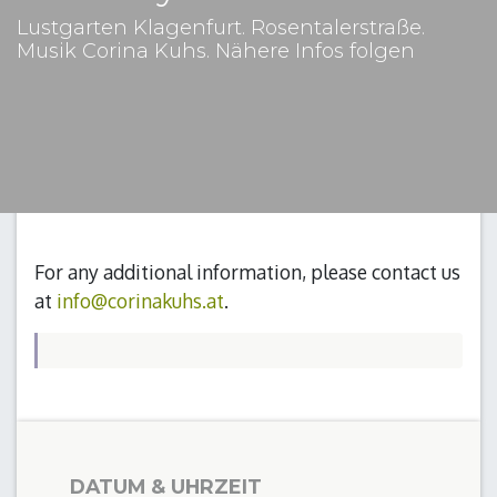
Lustgarten Klagenfurt. Rosentalerstraße.
Musik Corina Kuhs. Nähere Infos folgen
For any additional information, please contact us
at
info@corinakuhs.at
.
DATUM & UHRZEIT