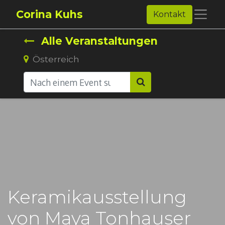
Corina Kuhs
Kontakt
Alle Veranstaltungen
Österreich
Keramikausstellung
von Maya Tonhauser