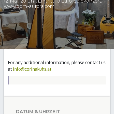
12. Mai. 20 Uhr. Eintritt 10 Euro. Solokonzert.
www.dom-aurora.com
For any additional information, please contact us
at
info@corinakuhs.at
.
DATUM & UHRZEIT