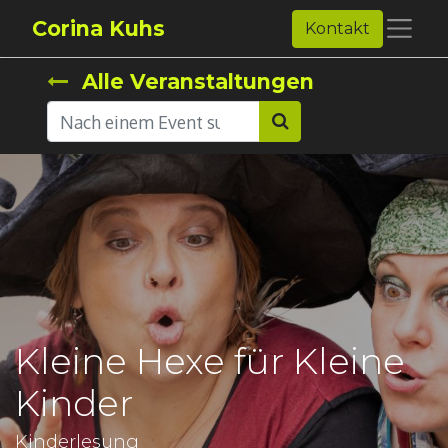
Corina Kuhs
Kontakt
Alle Veranstaltungen
Kleine Hexe für Kleine
Kinder
Kinderlesung