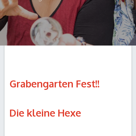
Grabengarten Fest!!
Die kleine Hexe