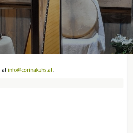
s at
info@corinakuhs.at
.