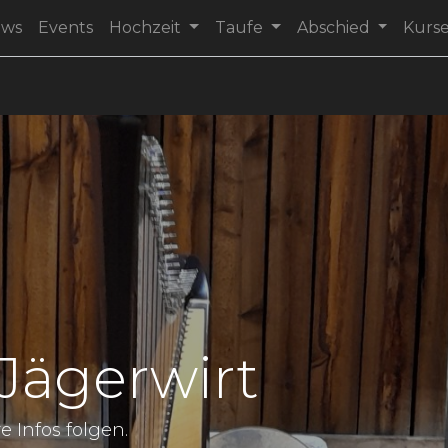
ews
Events
Hochzeit
Taufe
Abschied
Kurs
Jägerwirt
e Infos folgen.