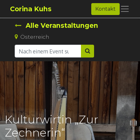
Corina Kuhs
Kontakt
Alle Veranstaltungen
Österreich
Kulturwirtin „Zur
Zechnerin“