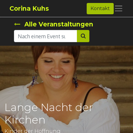
Corina Kuhs
Kontakt
Alle Veranstaltungen
Lange Nacht der
Kirchen
Kinder der Hoffnung