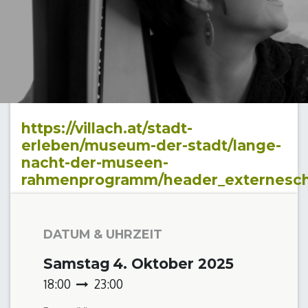
https://villach.at/stadt-
erleben/museum-der-stadt/lange-
nacht-der-museen-
rahmenprogramm/header_externesc
DATUM & UHRZEIT
Samstag
4. Oktober 2025
18:00
23:00