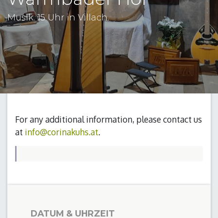
Musik. 15 Uhr in Villach.
For any additional information, please contact us
at
info@corinakuhs.at
.
DATUM & UHRZEIT