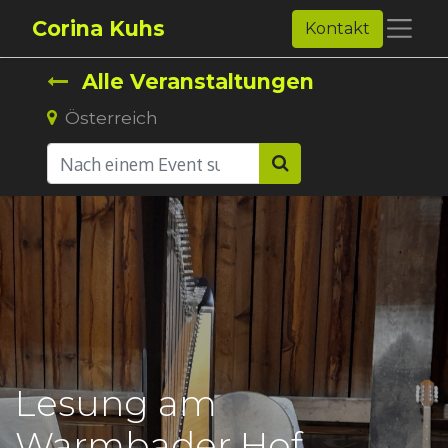
Corina Kuhs
Kontakt
Alle Veranstaltungen
Österreich
Lesung am
Warmbader Hof